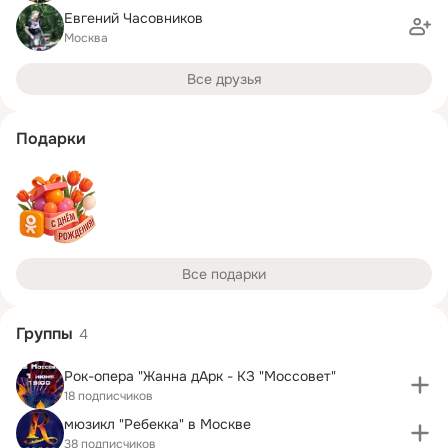
Евгений Часовников
Москва
Все друзья
Подарки
Все подарки
Группы
4
Рок-опера "Жанна дАрк - КЗ "Моссовет"
18 подписчиков
мюзикл "Ребекка" в Москве
38 подписчиков