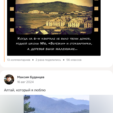
13 комментариев
2 раза поделились
56 классов
Фид
Максим Буданцев
16 авг 2024
Алтай, который я люблю