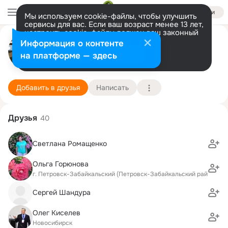
Войти
Мы используем cookie-файлы, чтобы улучшить
сервисы для вас. Если ваш возраст менее 13 лет,
настроить cookie-файлы должен ваш законный
Максим Буданцев
представитель.
Больше информации
Информация о контенте
Разрешить все
Настроить
на платформе — здесь
Новосибирск
16 июля (58 лет)
6 школа
Подробнее
Добавить в друзья
Написать
Друзья
40
Светлана Ромащенко
Ольга Горюнова
г. Петровск-Забайкальский (Петровск-Забайкальский район)
Сергей Шандура
Олег Киселев
Новосибирск