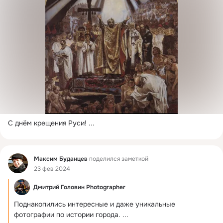
С днём крещения Руси!
 ...
Фид
Максим Буданцев
поделился заметкой
23 фев 2024
Дмитрий Головин Photographer
Поднакопились интересные и даже уникальные 
фотографии по истории города.
 ...