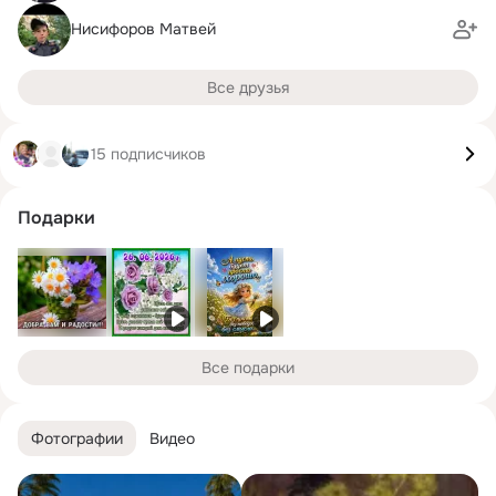
Нисифоров Матвей
Все друзья
15 подписчиков
Подарки
Все подарки
Фотографии
Видео