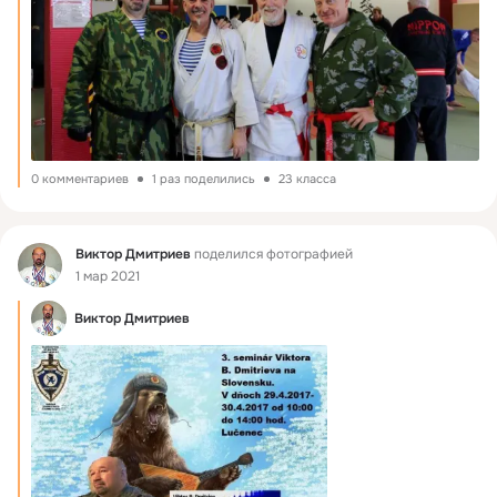
0 комментариев
1 раз поделились
23 класса
Фид
Виктор Дмитриев
поделился фотографией
1 мар 2021
Виктор Дмитриев