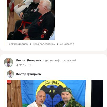
0 комментариев
1 раз поделились
28 классов
Фид
Виктор Дмитриев
поделился фотографией
4 мар 2021
Виктор Дмитриев