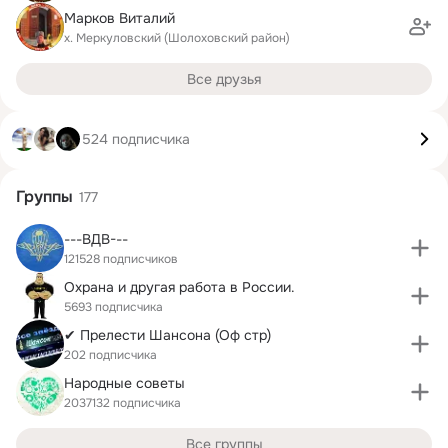
Марков Виталий
х. Меркуловский (Шолоховский район)
Все друзья
524 подписчика
Группы
177
---ВДВ---
121528 подписчиков
Охрана и другая работа в России.
5693 подписчика
✔ Прелести Шансона (Оф стр)
202 подписчика
Народные советы
2037132 подписчика
Все группы