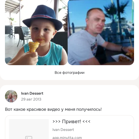
Все фотографии
Фид
Ivan Dessert
29 авг 2013
Вот какое красивое видео у меня получилось!
>>> Привет! <<<
Ivan Dessert
app.minutta.com