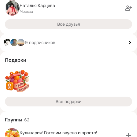
Наталья Карцева
Москва
Все друзья
9 подписчиков
Подарки
Все подарки
Группы
62
Кулинария! Готовим вкусно и просто!