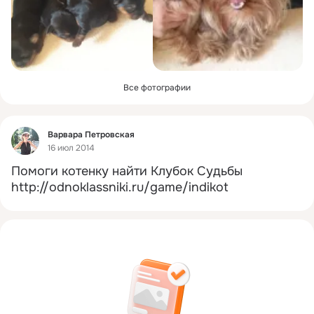
Все фотографии
Фид
Варвара Петровская
16 июл 2014
Помоги котенку найти Клубок Судьбы
http://odnoklassniki.ru/game/indikot