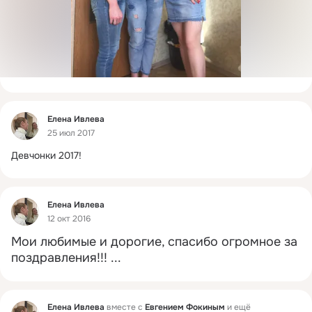
Фид
Елена Ивлева
25 июл 2017
Девчонки 2017!
Фид
Елена Ивлева
12 окт 2016
Мои любимые и дорогие, спасибо огромное за 
поздравления!!!
 ...
Фид
Елена Ивлева
вместе с
Евгением Фокиным
и ещё