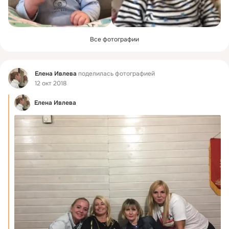
Все фотографии
Фид
Елена Ивлева
поделилась фотографией
12 окт 2018
Елена Ивлева