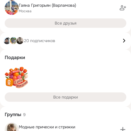
Гаяна Григорьян (Варламова)
Москва
Все друзья
20 подписчиков
Подарки
Все подарки
Группы
9
Модные прически и стрижки