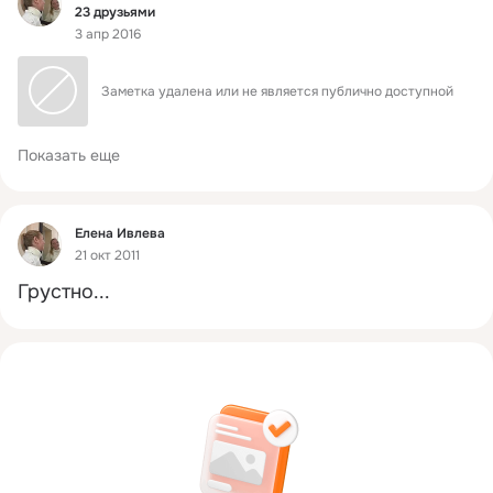
23 друзьями
3 апр 2016
Заметка удалена или не является публично доступной
Показать еще
Фид
Елена Ивлева
21 окт 2011
Грустно...