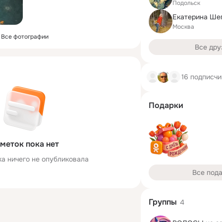
Подольск
Екатерина Ше
Москва
Все фотографии
Все дру
16 подписчи
Подарки
меток пока нет
ка ничего не опубликовала
Все под
Группы
4