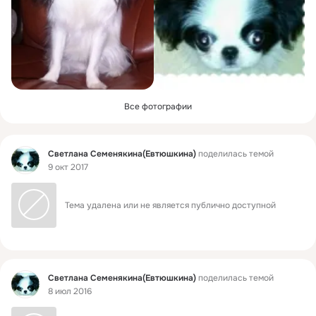
Все фотографии
Фид
Светлана Семенякина(Евтюшкина)
поделилась темой
9 окт 2017
Тема удалена или не является публично доступной
Фид
Светлана Семенякина(Евтюшкина)
поделилась темой
8 июл 2016