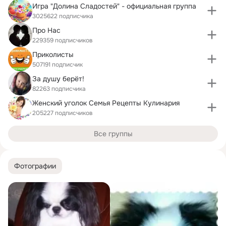
Игра "Долина Сладостей" - официальная группа
3025622 подписчика
Про Нас
229359 подписчиков
Приколисты
507191 подписчик
За душу берёт!
82263 подписчика
Женский уголок Семья Рецепты Кулинария
205227 подписчиков
Все группы
Фотографии