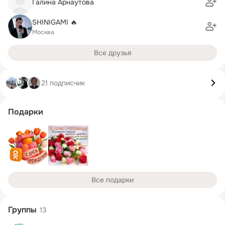
Галина Арнаутова
SHINIGAMI 🔥
Москва
Все друзья
21 подписчик
Подарки
Все подарки
Группы
13