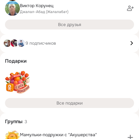
Виктор Корунец
Джалал-Абад (Жалалабат)
Все друзья
9 подписчиков
Подарки
Все подарки
Группы
3
Мамульки-подружки с "Акушерства"