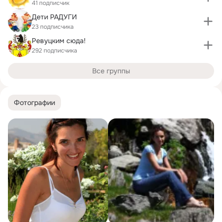
41 подписчик
Дети РАДУГИ
23 подписчика
Ревуцким сюда!
292 подписчика
Все группы
Фотографии