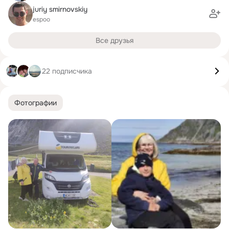
juriy smirnovskiy
espoo
Все друзья
22 подписчика
Фотографии