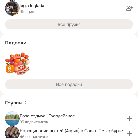
leyla leylada
Швеция
Все друзья
Подарки
Все подарки
Группы
2
База отдыха "Гвардейское"
35 подписчиков
Наращивание ногтей (Акрил) в Санкт-Петербурге
46 подписчиков