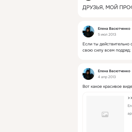
ДРУЗЬЯ, МОЙ ПРО
Фид
Елена Васютченко
5 июл 2013
Если ты действительно с
свою силу всем подряд;
 
Фид
Елена Васютченко
4 апр 2013
Вот какое красивое виде
>
Ел
ap