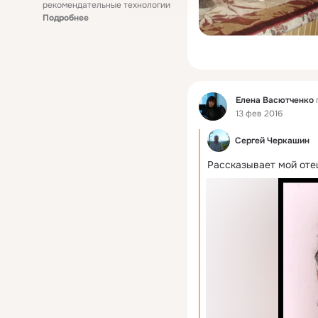
рекомендательные технологии
Подробнее
Фид
Елена Васютченко
13 фев 2016
Сергей Черкашин
Рассказывает мой оте