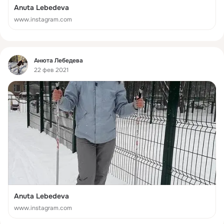
Anuta Lebedeva
www.instagram.com
Фид
Анюта Лебедева
22 фев 2021
Anuta Lebedeva
www.instagram.com