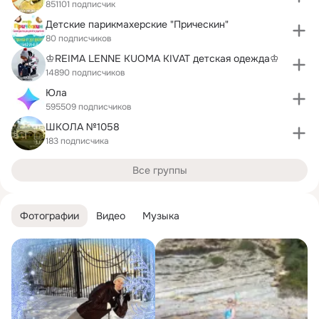
851101 подписчик
Детские парикмахерские "Прическин"
80 подписчиков
♔REIMA LENNE KUOMA KIVAT детская одежда♔
14890 подписчиков
Юла
595509 подписчиков
ШКОЛА №1058
183 подписчика
Все группы
Фотографии
Видео
Музыка