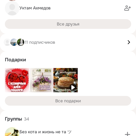
Уктам Ахмедов
Все друзья
11 подписчиков
Подарки
Все подарки
Группы
34
Без кота и жизнь не та ツ