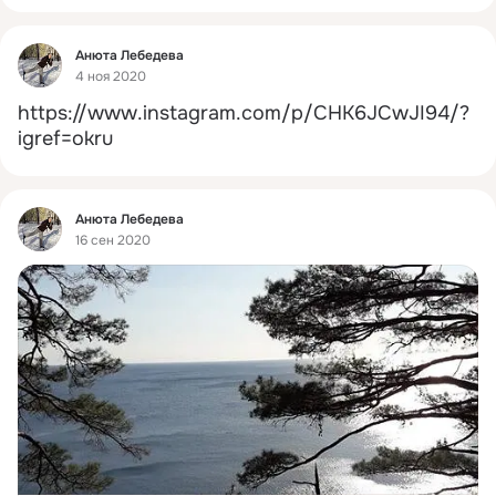
Фид
Анюта Лебедева
4 ноя 2020
https://www.instagram.com/p/CHK6JCwJI94/?
igref=okru
Фид
Анюта Лебедева
16 сен 2020