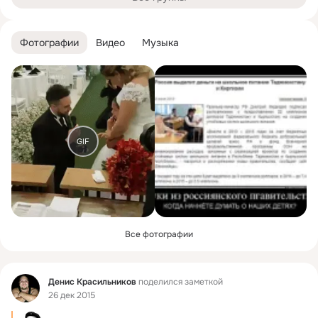
Фотографии
Видео
Музыка
GIF
Все фотографии
Фид
Денис Красильников
поделился заметкой
26 дек 2015