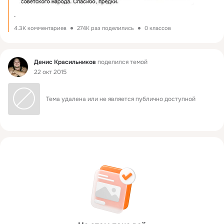
.
4.3K комментариев
274K раз поделились
0 классов
Фид
Денис Красильников
поделился темой
22 окт 2015
Тема удалена или не является публично доступной