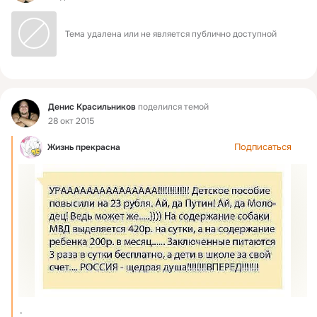
Тема удалена или не является публично доступной
Фид
Денис Красильников
поделился темой
28 окт 2015
Подписаться
Жизнь прекрасна
.