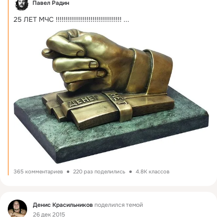
Павел Радин
25 ЛЕТ МЧС !!!!!!!!!!!!!!!!!!!!!!!!!!!!!!!!!!
 ...
365 комментариев
220 раз поделились
4.8K классов
Фид
Денис Красильников
поделился темой
26 дек 2015