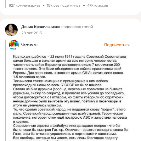
627 комментариев
15K раз поделились
47K классов
Фид
Денис Красильников
поделился темой
28 окт 2015
Подписаться
Vartus.ru