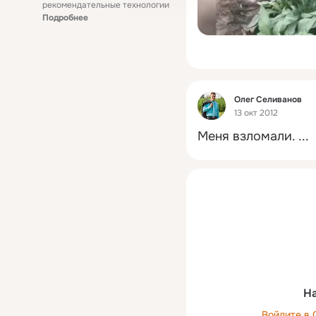
рекомендательные технологии
Подробнее
Фид
Олег Селиванов
13 окт 2012
Меня взломали.
 ...
На
Войдите в 