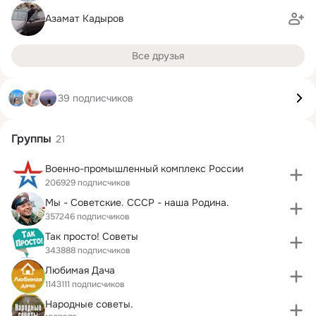
Азамат Кадыров
Все друзья
39 подписчиков
Группы
21
Военно-промышленный комплекс России
206929 подписчиков
Мы - Советские. СССР - наша Родина.
357246 подписчиков
Так просто! Советы
343888 подписчиков
Любимая Дача
1143111 подписчиков
Народные советы.