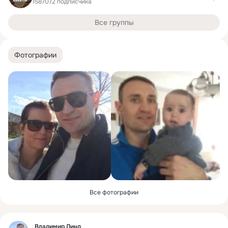
1587072 подписчика
Все группы
Фотографии
Все фотографии
Фид
Владимир Линд