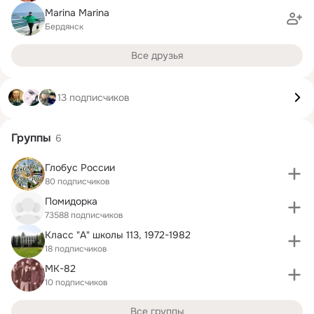
Marina Marina
Бердянск
Все друзья
13 подписчиков
Группы
6
Глобус России
80 подписчиков
Помидорка
73588 подписчиков
Класс "А" школы 113, 1972-1982
18 подписчиков
МК-82
10 подписчиков
Все группы