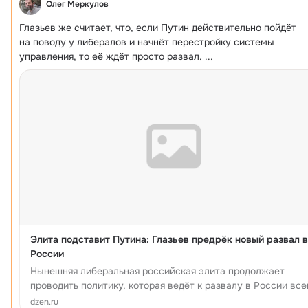
Олег Меркулов
Глазьев же считает, что, если Путин действительно пойдёт 
на поводу у либералов и начнёт перестройку системы 
управления, то её ждёт просто развал.
 ...
Элита подставит Путина: Глазьев предрёк новый развал в
России
Нынешняя либеральная российская элита продолжает
проводить политику, которая ведёт к развалу в России все
административной управленческой системы. В этом выра
dzen.ru