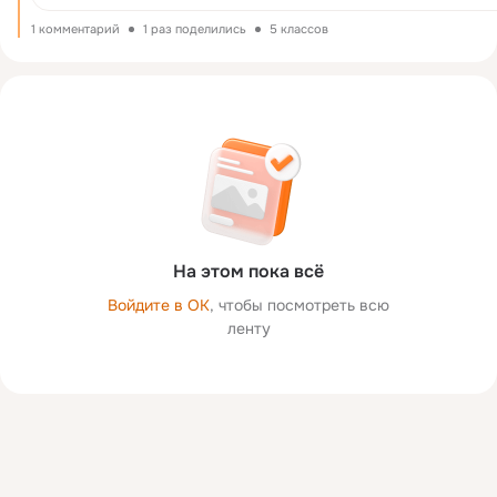
свою убеждённость учёный эко...
1 комментарий
1 раз поделились
5 классов
На этом пока всё
Войдите в ОК
, чтобы посмотреть всю
ленту