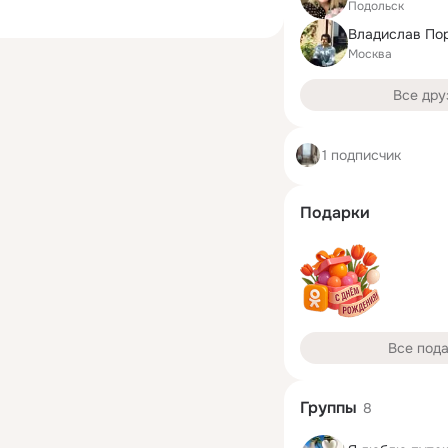
Подольск
Владислав По
Москва
Все дру
1 подписчик
Подарки
Все под
Группы
8