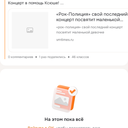
Концерт в помощь Ксюше!
 ...
«Рок-Полиция» свой последний
концерт посвятит маленькой
девочке
«рок-полиция» свой последний концерт
посвятит маленькой девочке
vrntimes.ru
0 комментариев
1 раз поделились
46 классов
На этом пока всё
Войдите в ОК
, чтобы посмотреть всю