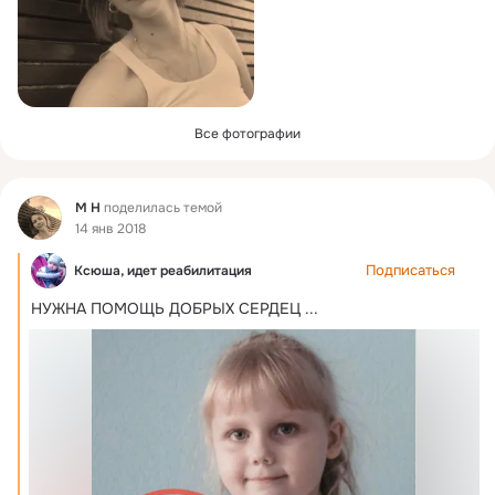
Все фотографии
Фид
М Н
поделилась темой
14 янв 2018
Подписаться
Ксюша, идет реабилитация
НУЖНА ПОМОЩЬ ДОБРЫХ СЕРДЕЦ
 ...