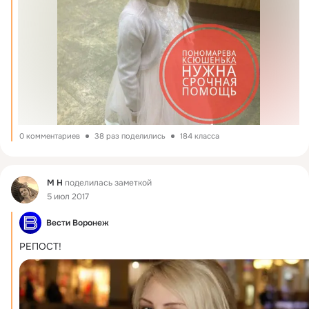
0 комментариев
38 раз поделились
184 класса
Фид
М Н
поделилась заметкой
5 июл 2017
Вести Воронеж
РЕПОСТ!