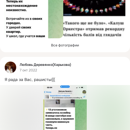
Все фотографии
Фид
Любовь Деревянко(Харькова)
7 окт 2022
Я рада за Вас, рашисты(((