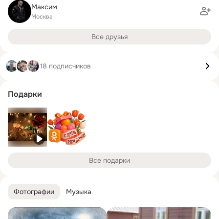
Максим ㅤㅤㅤㅤㅤㅤㅤㅤㅤㅤ
Москва
Все друзья
18 подписчиков
Подарки
Все подарки
Фотографии
Музыка