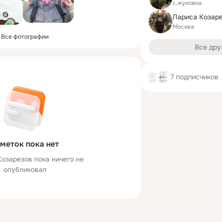
с.жуковка
Москва
Все фотографии
Все дру
7 подписчиков
меток пока нет
озарезов пока ничего не
опубликовал