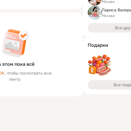
Москва
Лариса Валер
Москва
Все дру
Подарки
 этом пока всё
ОК
, чтобы посмотреть всю
ленту
Все под