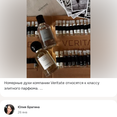
Номерные духи компании Veritate относятся к классу 
элитного парфюма.
 ...
Фид
Юлия Брагина
26 янв