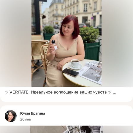
✨ VERITATE: Идеальное воплощение ваших чувств ✨
 ...
Фид
Юлия Брагина
26 янв