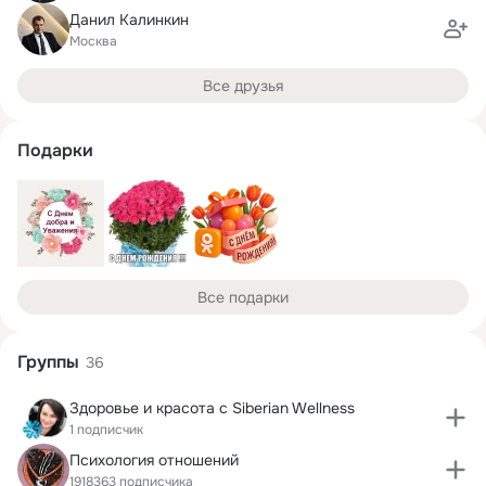
Данил Калинкин
Москва
Все друзья
Подарки
Все подарки
Группы
36
Здоровье и красота с Siberian Wellness
1 подписчик
Психология отношений
1918363 подписчика