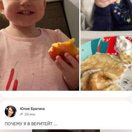
Фид
Юлия Брагина
26 янв
ПОЧЕМУ Я В ВЕРИТЕЙТ
 ...