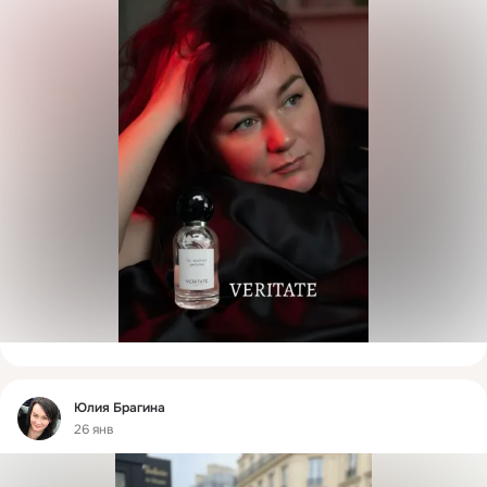
Фид
Юлия Брагина
26 янв