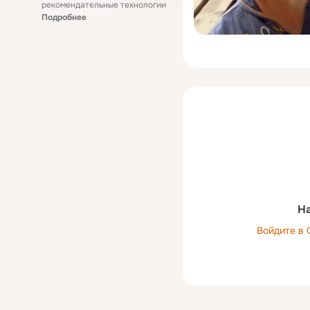
рекомендательные технологии
Подробнее
На
Войдите в 