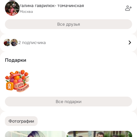
галина гаврилюк- томачинская
Москва
Все друзья
2 подписчика
Подарки
Все подарки
Фотографии