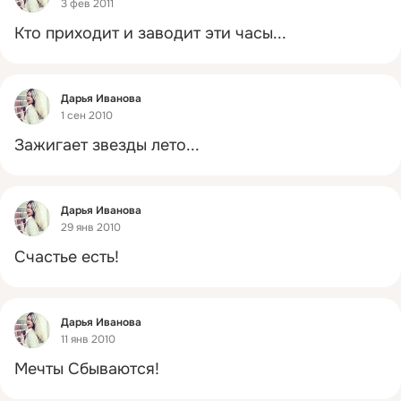
3 фев 2011
Кто приходит и заводит эти часы...
Фид
Дарья Иванова
1 сен 2010
Зажигает звезды лето...
Фид
Дарья Иванова
29 янв 2010
Счастье есть!
Фид
Дарья Иванова
11 янв 2010
Мечты Сбываются!