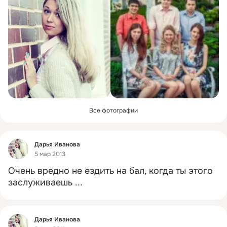
Все фотографии
Фид
Дарья Иванова
5 мар 2013
Очень вредно не ездить на бал, когда ты этого 
заслуживаешь
 ...
Фид
Дарья Иванова