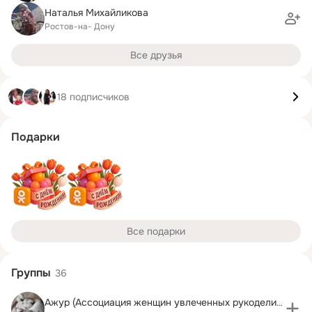
Наталья Михайликова
Ростов-на- Дону
Все друзья
18 подписчиков
Подарки
Все подарки
Группы
36
Ажур (Ассоциация женщин увлеченных рукоделием)