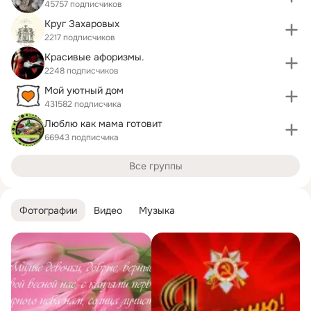
45757 подписчиков
Круг Захаровых
2217 подписчиков
Красивые aфоризмы.
2248 подписчиков
Мой уютный дом
431582 подписчика
Люблю как мама готовит
66943 подписчика
Все группы
Фотографии
Видео
Музыка