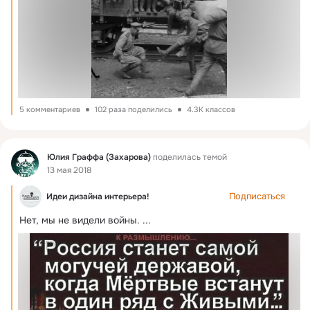
5 комментариев
102 раза поделились
4.3K классов
Фид
Юлия Граффа (Захарова)
поделилась темой
13 мая 2018
Подписаться
Идеи дизайна интерьера!
Нет, мы не видели войны.
 ...