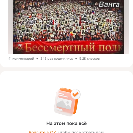
41 комментарий
348 раз поделились
5.2K классов
На этом пока всё
Войдите в ОК
, чтобы посмотреть всю