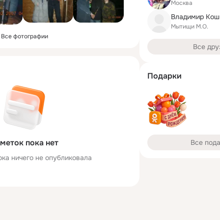
Москва
Владимир Кош
Мытищи М.О.
Все фотографии
Все дру
Подарки
меток пока нет
Все под
ока ничего не опубликовала