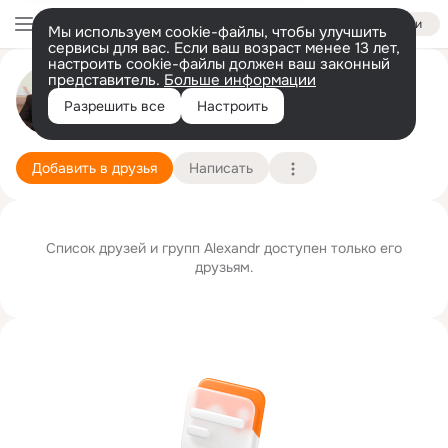
Войти
Мы используем cookie-файлы, чтобы улучшить
сервисы для вас. Если ваш возраст менее 13 лет,
настроить cookie-файлы должен ваш законный
представитель.
Больше информации
Alexandr Zh.
Разрешить все
Настроить
Гай
25 марта (39 лет)
Подробнее
Добавить в друзья
Написать
Список друзей и групп Alexandr доступен только его
друзьям.