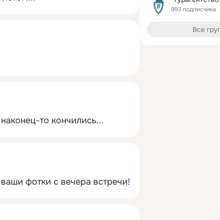
993 подписчика
Все гру
наконец-то кончились...
 ваши фотки с вечера встречи!