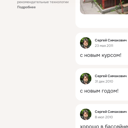
рекомендательные технологии
Подробнее
Фид
Сергей Симакович
23 мая 2011
с новым курсом!
Фид
Сергей Симакович
31 дек 2010
с новым годом!
Фид
Сергей Симакович
8 июл 2010
хорошо в бассейне 