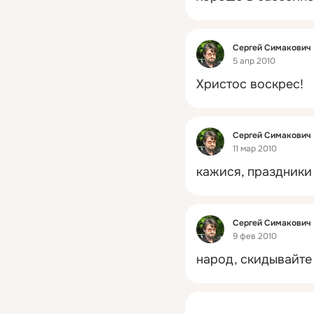
Фид
Сергей Симакович
5 апр 2010
Христос воскрес!
Фид
Сергей Симакович
11 мар 2010
кажися, праздники 
Фид
Сергей Симакович
9 фев 2010
народ, скидывайте