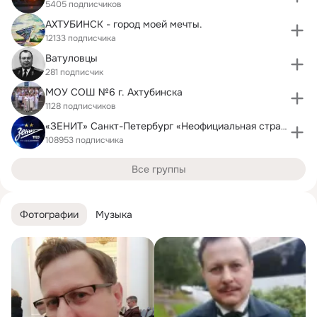
5405 подписчиков
АХТУБИНСК - город моей мечты.
12133 подписчика
Ватуловцы
281 подписчик
МОУ СОШ №6 г. Ахтубинска
1128 подписчиков
«ЗЕНИТ» Санкт-Петербург «Неофициальная страница»
108953 подписчика
Все группы
Фотографии
Музыка