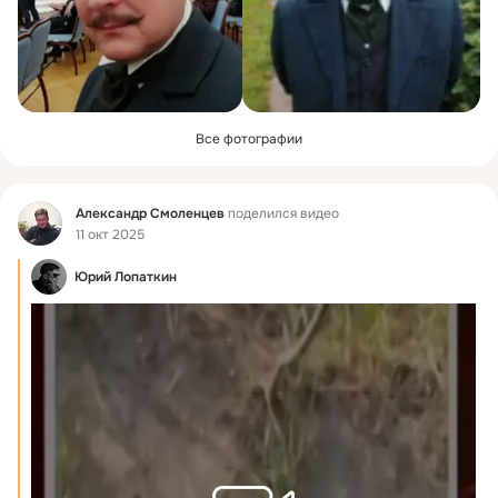
Все фотографии
Фид
Александр Смоленцев
поделился видео
11 окт 2025
Юрий Лопаткин