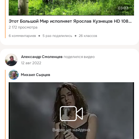
03:07
Этот Большой Мир исполняет Ярослав Кузнецов HD 1080 px
2 172 просмотра
6 комментариев
5 раз поделились
26 классов
Фид
Александр Смоленцев
поделился видео
12 авг 2022
Михаил Сырцев
Видео не найдено