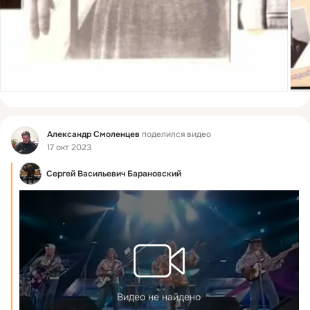
Фид
Александр Смоленцев
поделился видео
17 окт 2023
Сергей Васильевич Барановский
Видео не найдено