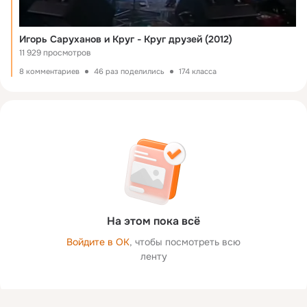
Игорь Саруханов и Круг - Круг друзей (2012)
11 929 просмотров
8 комментариев
46 раз поделились
174 класса
На этом пока всё
Войдите в ОК
, чтобы посмотреть всю
ленту