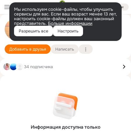
Войти
Мы используем cookie-файлы, чтобы улучшить
сервисы для вас. Если ваш возраст менее 13 лет,
настроить cookie-файлы должен ваш законный
представитель.
Больше информации
Надежда Деккер
Разрешить все
Настроить
Leimen
17 апреля
Подробнее
Добавить в друзья
Написать
34 подписчика
Информация доступна только