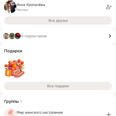
Инна Кропачёва
Москва
Все друзья
6 подписчиков
Подарки
Все подарки
Группы
1
Мир женского настроения