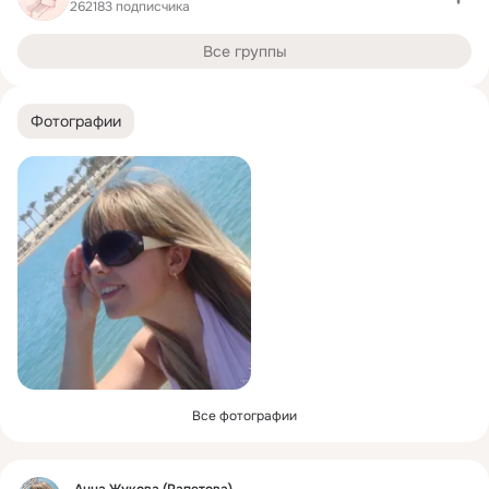
262183 подписчика
Все группы
Фотографии
Все фотографии
Фид
Анна Жукова (Рапетова)