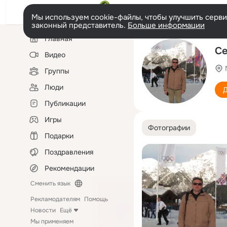
Мы используем cookie-файлы, чтобы улучшить сервис
законный представитель.
Больше информации
Левая
Главная
колонка
Се
Видео
Группы
Люди
Д
Публикации
Игры
Фотографии
Подарки
Поздравления
Рекомендации
Сменить язык
Рекламодателям
Помощь
Новости
Ещё
Мы применяем