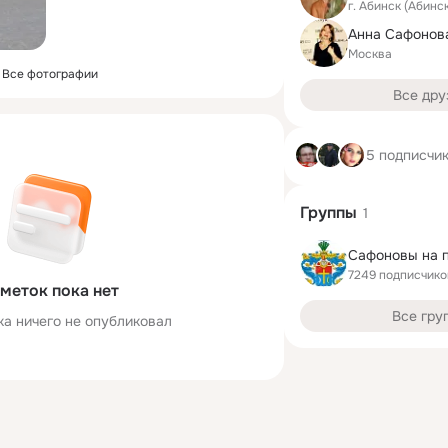
г. Абинск (Абинс
Анна Сафонов
Москва
Все фотографии
Все дру
5 подписчи
Группы
1
7249 подписчико
меток пока нет
Все гру
ка ничего не опубликовал