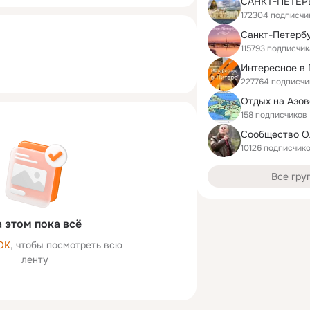
САНКТ-ПЕТЕР
172304 подписчи
Санкт-Петербу
115793 подписчик
227764 подписчи
158 подписчиков
Сообщество О
10126 подписчик
Все гру
 этом пока всё
ОК
, чтобы посмотреть всю
ленту