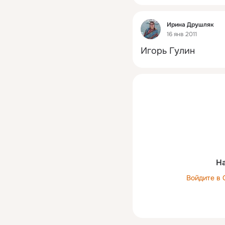
Фид
Ирина Друшляк
16 янв 2011
Игорь Гулин
На
Войдите в 