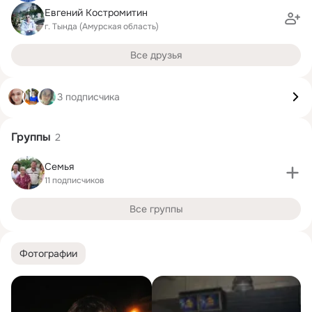
Евгений Костромитин
г. Тында (Амурская область)
Все друзья
3 подписчика
Группы
2
Семья
11 подписчиков
Все группы
Фотографии