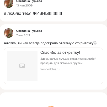
Фид
Светлана Гурьева
13 мая 2009
я люблю тебя ЖИЗНЬ!!!!!!!!!!!!
Фид
Светлана Гурьева
7 ноя 2012
Анютка, ты как всегда подобрала отличную открыточку)))
Спасибо за открытку!
Здесь самые лучшие открытки на любой
праздник для любимых друзей!
front.odplus.ru