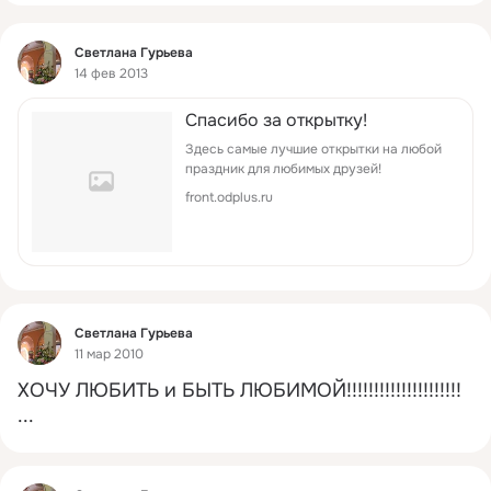
Фид
Светлана Гурьева
14 фев 2013
Спасибо за открытку!
Здесь самые лучшие открытки на любой
праздник для любимых друзей!
front.odplus.ru
Фид
Светлана Гурьева
11 мар 2010
ХОЧУ ЛЮБИТЬ и БЫТЬ ЛЮБИМОЙ!!!!!!!!!!!!!!!!!!!!!
...