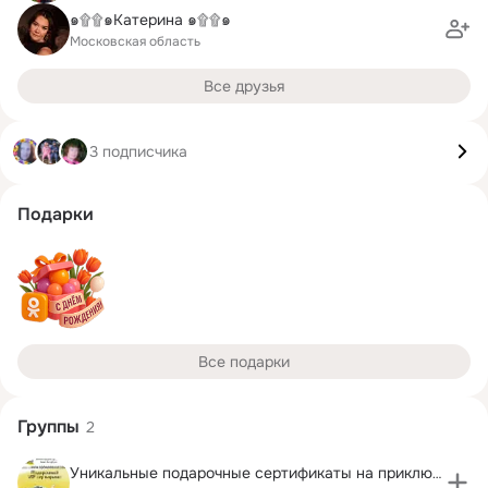
๑۩۩๑Катерина ๑۩۩๑
Московская область
Все друзья
3 подписчика
Подарки
Все подарки
Группы
2
Уникальные подарочные сертификаты на приключения