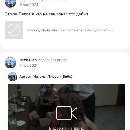
9 мая 2024
Это за Дедов а кто не так понял тот дебил
Тема удалена или не является публично доступной
Фид
Dima Diehl
поделился видео
7 мар 2021
Артур и Наталья Тиссен (Вибе)
Видео не найдено