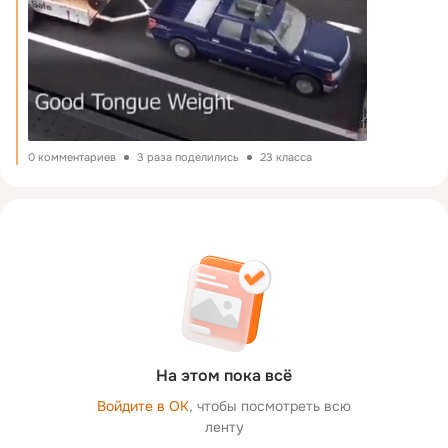
0 комментариев
3 раза поделились
23 класса
На этом пока всё
Войдите в ОК
, чтобы посмотреть всю
ленту