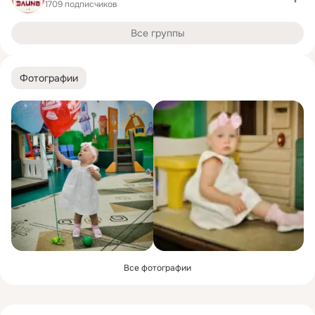
1709 подписчиков
Все группы
Фотографии
Все фотографии