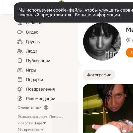
Мы используем cookie-файлы, чтобы улучшить сервис
законный представитель.
Больше информации
Левая
Главная
колонка
Ма
Видео
Группы
Люди
Д
Публикации
Игры
Фотографии
Подарки
Поздравления
Рекомендации
Сменить язык
Рекламодателям
Помощь
Новости
Ещё
Мы применяем