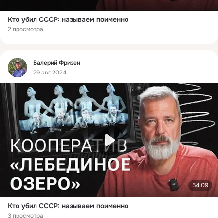
Кто убил СССР: называем поименно
2 просмотра
Фид
Валерий Фризен
29 авг 2024
54:09
Кто убил СССР: называем поименно
3 просмотра