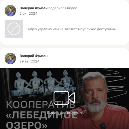
Фид
Валерий Фризен
поделился видео
2 окт 2024
Видео удалено или не является публично доступным
Фид
Валерий Фризен
29 авг 2024
Видео не найдено