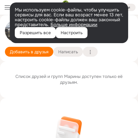
Войти
Мы используем cookie-файлы, чтобы улучшить
сервисы для вас. Если ваш возраст менее 13 лет,
настроить cookie-файлы должен ваш законный
представитель.
Больше информации
Марина Горюн (Пархоменко)
Разрешить все
Настроить
Москва
22 февраля
Подробнее
Добавить в друзья
Написать
Список друзей и групп Марины доступен только её
друзьям.