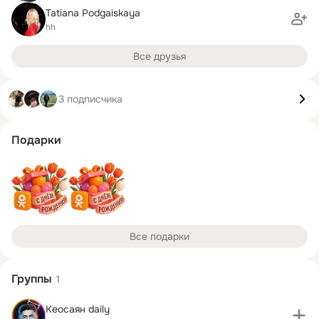
Tatiana Podgaiskaya
hh
Все друзья
3 подписчика
Подарки
Все подарки
Группы
1
Кеосаян daily