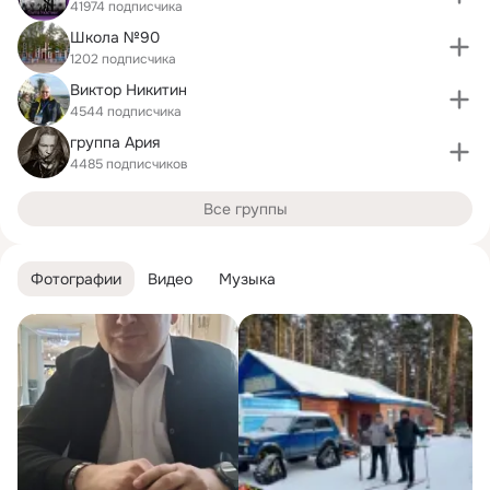
41974 подписчика
Школа №90
1202 подписчика
Виктор Никитин
4544 подписчика
группа Ария
4485 подписчиков
Все группы
Фотографии
Видео
Музыка