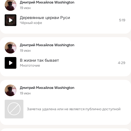
Фид
Дмитрий Михайлов Washington
19 июн
Деревянные церкви Руси
5:19
Чёрный кофе
Фид
Дмитрий Михайлов Washington
19 июн
В жизни так бывает
4:29
Многоточие
Фид
Дмитрий Михайлов Washington
19 июн
Заметка удалена или не является публично доступной