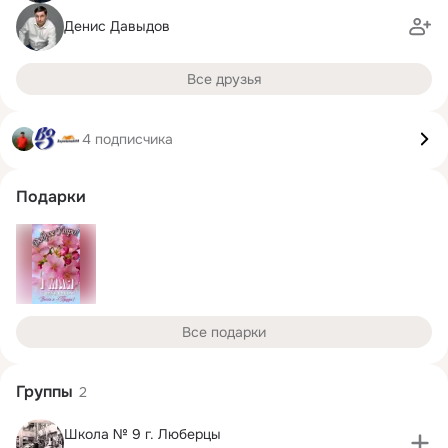
Денис Давыдов
Все друзья
4 подписчика
Подарки
Все подарки
Группы
2
Школа № 9 г. Люберцы