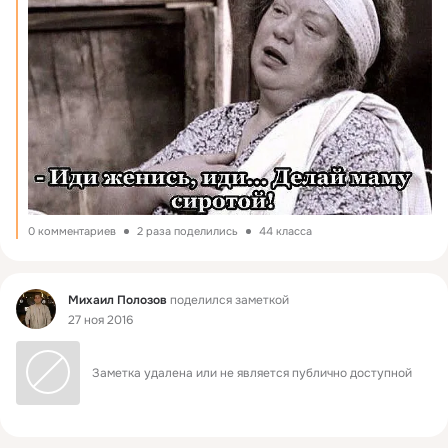
0 комментариев
2 раза поделились
44 класса
Фид
Михаил Полозов
поделился заметкой
27 ноя 2016
Заметка удалена или не является публично доступной