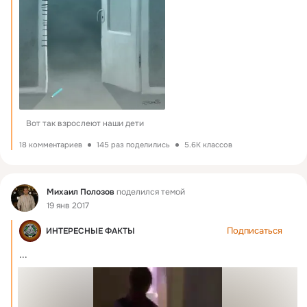
Вот так взрослеют наши дети
18 комментариев
145 раз поделились
5.6K классов
Фид
Михаил Полозов
поделился темой
19 янв 2017
Подписаться
ИНТЕРЕСНЫЕ ФАКТЫ
...