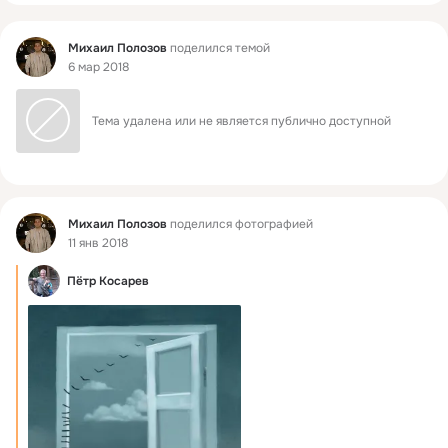
Фид
Михаил Полозов
поделился темой
6 мар 2018
Тема удалена или не является публично доступной
Фид
Михаил Полозов
поделился фотографией
11 янв 2018
Пётр Косарев