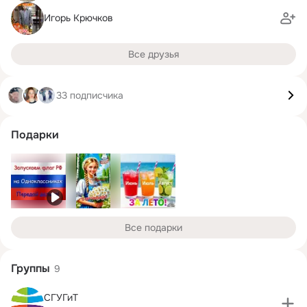
Игорь Крючков
Все друзья
33 подписчика
Подарки
Все подарки
Группы
9
СГУГиТ