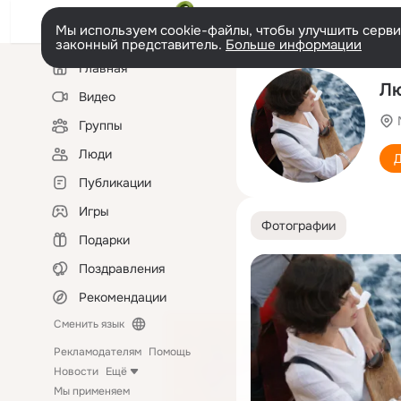
Мы используем cookie-файлы, чтобы улучшить сервис
законный представитель.
Больше информации
Левая
Главная
колонка
Лю
Видео
Группы
Люди
Д
Публикации
Игры
Фотографии
Подарки
Поздравления
Рекомендации
Сменить язык
Рекламодателям
Помощь
Новости
Ещё
Мы применяем