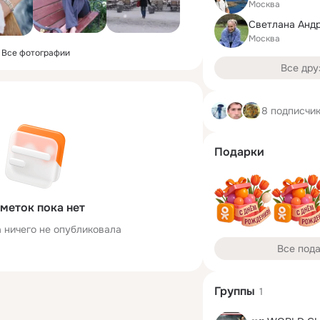
Москва
Светлана Анд
Москва
Все фотографии
Все дру
8 подписчи
Подарки
меток пока нет
 ничего не опубликовала
Все под
Группы
1