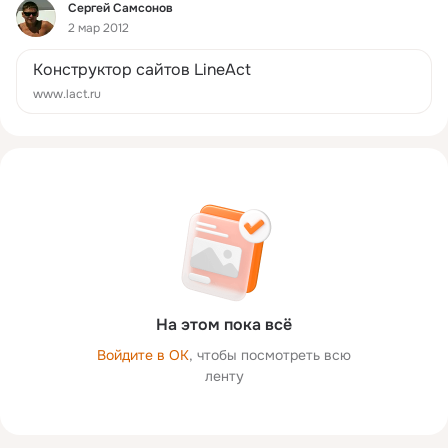
Фид
Сергей Самсонов
2 мар 2012
Конструктор сайтов LineAct
www.lact.ru
На этом пока всё
Войдите в ОК
, чтобы посмотреть всю
ленту