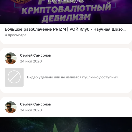
Видео не найдено
Большое разоблачение PRIZM | РОЙ Клуб - Научная Шизофазия #7
4 просмотра
Фид
Сергей Самсонов
24 июл 2020
Видео удалено или не является публично доступным
Фид
Сергей Самсонов
24 июл 2020