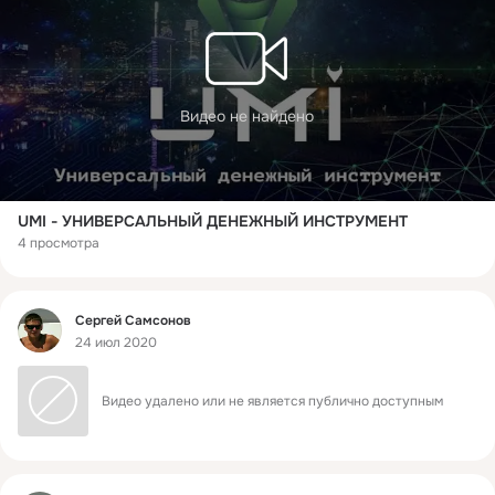
Видео не найдено
UMI - УНИВЕРСАЛЬНЫЙ ДЕНЕЖНЫЙ ИНСТРУМЕНТ
4 просмотра
Фид
Сергей Самсонов
24 июл 2020
Видео удалено или не является публично доступным