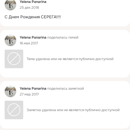
Фид
Yelena Panarina
25 дек 2018
С Днем Рождения СЕРЕГА!!!!
Фид
Yelena Panarina
поделилась темой
16 мая 2017
Тема удалена или не является публично доступной
Фид
Yelena Panarina
поделилась заметкой
27 мар 2017
Заметка удалена или не является публично доступной