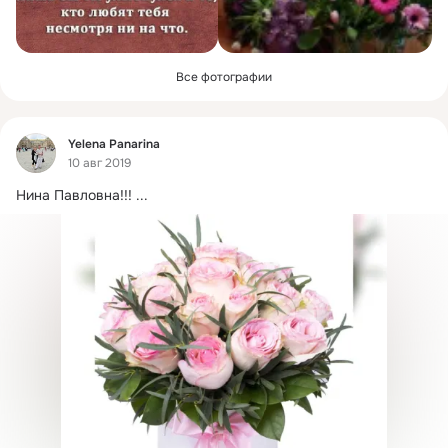
Все фотографии
Фид
Yelena Panarina
10 авг 2019
Нина Павловна!!!
 ...