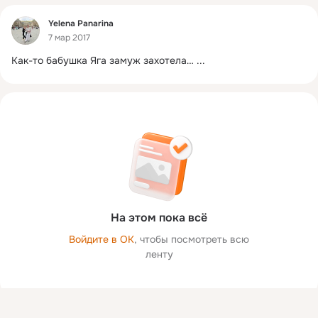
Фид
Yelena Panarina
7 мар 2017
Как-то бабушка Яга замуж захотела…
 ...
На этом пока всё
Войдите в ОК
, чтобы посмотреть всю
ленту
Присоединяйтесь к ОК, чтобы посмотреть больше фото,