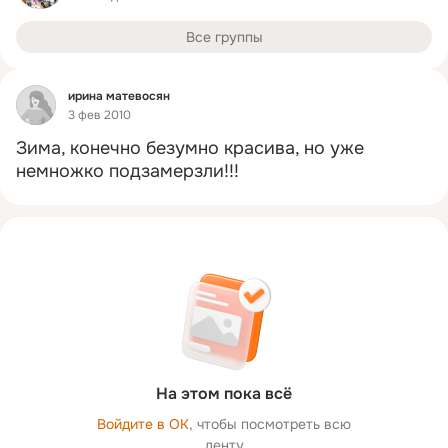
Все группы
Фид
ирина матевосян
3 фев 2010
Зима, конечно безумно красива, но уже 
немножко подзамерзли!!!
На этом пока всё
Войдите в ОК
, чтобы посмотреть всю
ленту